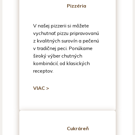
Pizzéria
V našej pizzerii si môžete
vychutnať pizzu pripravovanú
z kvalitných surovín a pečenú
v tradičnej peci. Ponúkame
široký výber chutných
kombinácií, od klasických
receptov.
VIAC >
Cukráreň