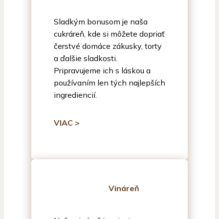
Sladkým bonusom je naša
cukráreň, kde si môžete dopriať
čerstvé domáce zákusky, torty
a ďalšie sladkosti.
Pripravujeme ich s láskou a
používaním len tých najlepších
ingrediencií.
VIAC >
Vináreň