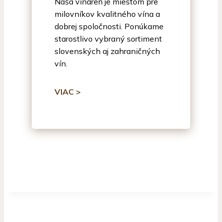
Naša vináreň je miestom pre
milovníkov kvalitného vína a
dobrej spoločnosti. Ponúkame
starostlivo vybraný sortiment
slovenských aj zahraničných
vín.
VIAC >