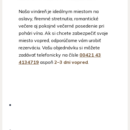
Naša vináreň je ideálnym miestom na
oslavy, firemné stretnutia, romantické
večere aj pokojné večerné posedenie pri
pohári vína. Ak si chcete zabezpečiť svoje
miesto vopred, odporúčame vám urobiť
rezerváciu. Vašu objednávku si môžete
zadávať telefonicky na čísle
00421 43
4134719
aspoň
2–3 dni vopred
.